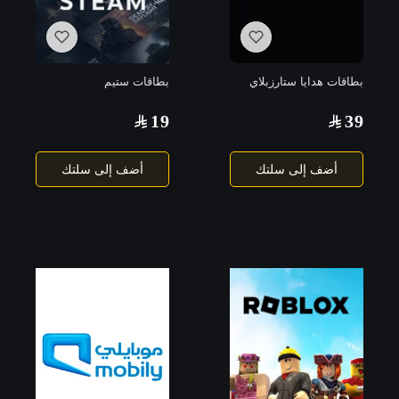
بطاقات هدايا ستارزبلاي
بطاقات ستيم
19
39
أضف إلى سلتك
أضف إلى سلتك