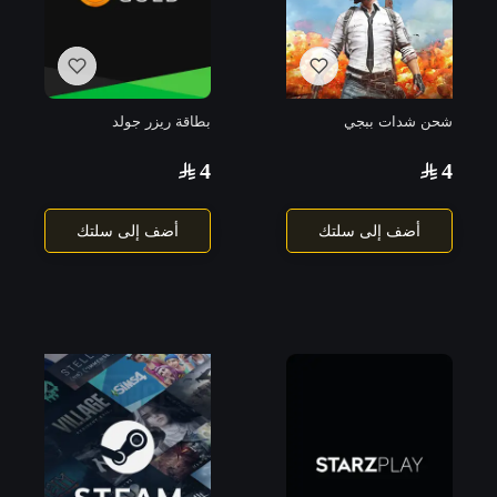
شحن شدات ببجي
بطاقة ريزر جولد
4
4
أضف إلى سلتك
أضف إلى سلتك