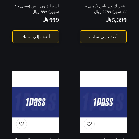
اشتراك ون باس (ذهبي -
اشتراك ون باس (فضي - ٣
١٢ شهر) ٥٣٩٩ ريال
شهور) ٩٩٩ ريال
999
5,399
أضف إلى سلتك
أضف إلى سلتك