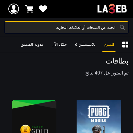
ابحث عن المنتجات أو العلامات التجارية
بلايستيشن ٥
حمّل الآن
مدونة القيمنق
التسوق
بطاقات
تم العثور عل 407 نتائج